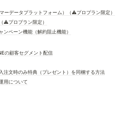
タマーデータプラットフォーム）（⚠️プロプラン限定）
（⚠️プロプラン限定）
ャンペーン機能（解約阻止機能）
INEの顧客セグメント配信
入注文時のみ特典（プレゼント）を同梱する方法
運用について