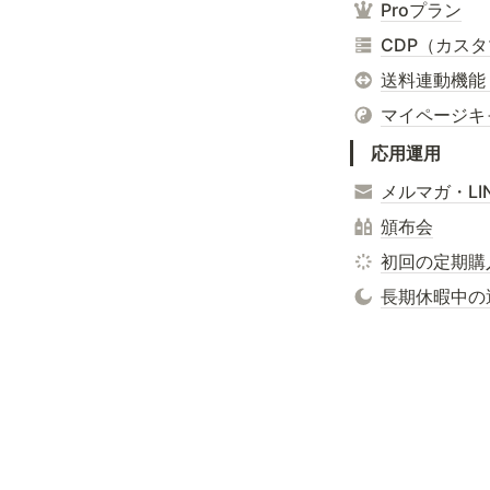
Proプラン
CDP（カス
送料連動機能
マイページキ
応用運用
メルマガ・L
頒布会
初回の定期購
長期休暇中の