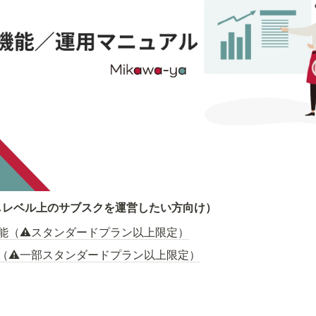
しレベル上のサブスクを運営したい方向け）
能（⚠️スタンダードプラン以上限定）
（⚠️一部スタンダードプラン以上限定）