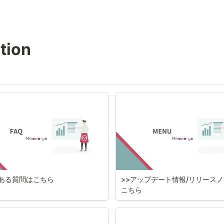
tion
くある質問はこちら
>>アップデート情報/リリース
こちら