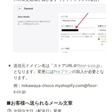
•
送信元ドメイン名は「ストアURL＠
floor-s.co.jp
」
となります。変更には
Proプラン
の加入が必要とな
ります。
例：mikawaya-choco.myshopify.com@floor-
s.co.jp
■お客様へ送られるメール文章
次回注文日（配送日）変更