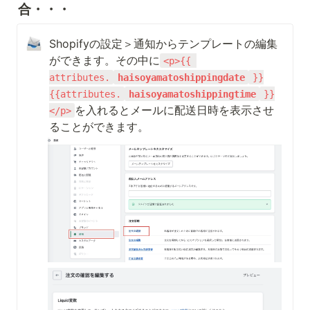
合・・・
Shopifyの設定＞通知からテンプレートの編集
ができます。その中に
<p>{{ 
attributes.
haisoyamatoshippingdate
}}
{{attributes.
haisoyamatoshippingtime
}}
を入れるとメールに配送日時を表示させ
</p>
ることができます。