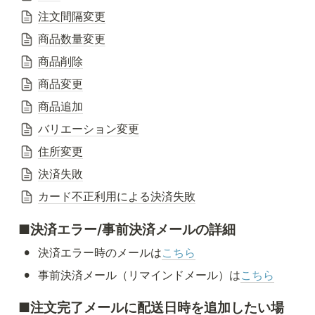
注文間隔変更
商品数量変更
商品削除
商品変更
商品追加
バリエーション変更
住所変更
決済失敗
カード不正利用による決済失敗
■決済エラー/事前決済メールの詳細
•
決済エラー時のメールは
こちら
•
事前決済メール（リマインドメール）は
こちら
■注文完了メールに配送日時を追加したい場