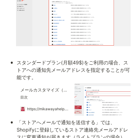
•
スタンダードプラン(月額49$)をご利用の場合、ス
トアへの通知先メールアドレスを指定することが可
能です。
メールカスタマイズ（⚠️スタンダードプラン以上限定）
目次
https://mikawayahelp.oopy.io/e8d2769c-9273-4f11-8792-5ea23cc9209e
•
「ストアへメールで通知を送信する」では、
Shopifyに登録しているストア連絡先メールアドレ
スに変更通知が届きます（ライトプランの場合）