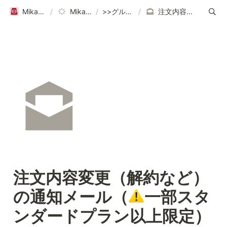
Mikawaya Subscriptionヘルプページ｜ご利用ガイド
/
Mikawaya Subscription
/
>>グループ設定など各種設定はこちら
/
注文内容変更（解約など）の通知メール（⚠️一部スタンダードプラン以上限定）
注文内容変更（解約など）
の通知メール（
一部スタ
ンダードプラン以上限定）