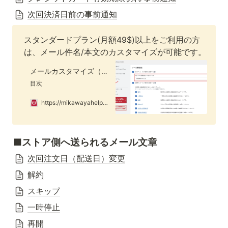
次回決済日前の事前通知
スタンダードプラン(月額49$)以上をご利用の方
は、メール件名/本文のカスタマイズが可能です。
メールカスタマイズ（⚠️スタンダードプラン以上限定）
目次
https://mikawayahelp.oopy.io/e8d2769c-9273-4f11-8792-5ea23cc9209e
■ストア側へ送られるメール文章
次回注文日（配送日）変更
解約
スキップ
一時停止
再開