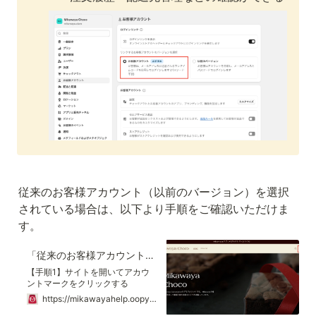
従来のお客様アカウント（以前のバージョン）を選択
されている場合は、以下より手順をご確認いただけま
す。
「従来のお客様アカウント」について
【手順1】サイトを開いてアカウ
ントマークをクリックする
https://mikawayahelp.oopy.io/21cf66f0-4f18-806b-94c9-dfb49769f596