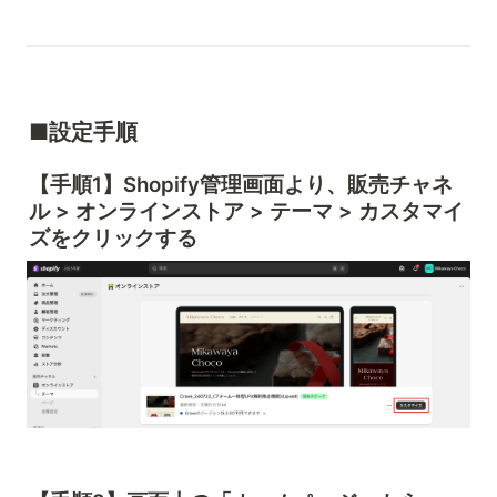
■設定手順
【手順1】
Shopify管理画面
より、
販売チャネ
ル > オンラインストア > テーマ > カスタマイ
ズ
をクリックする