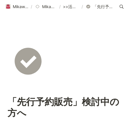
Mikawaya Subscriptionヘルプページ｜ご利用ガイド
/
Mikawaya Subscription
/
>>活用方法はこちら
/
「先行予約販売」検討中の方へ
「先行予約販売」検討中の
方へ 