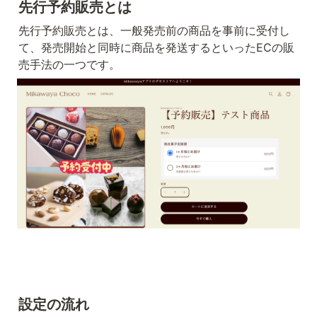
先行予約販売とは
先行予約販売とは、一般発売前の商品を事前に受付し
て、発売開始と同時に商品を発送するといったECの販
売手法の一つです。
設定
の流れ