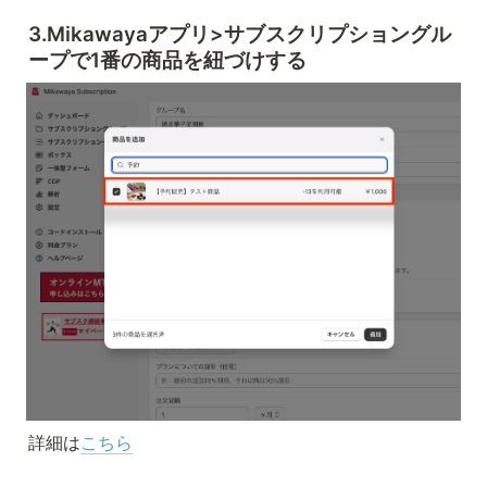
3.Mikawayaアプリ>サブスクリプショングル
ープで1番の商品を紐づけする
詳細は
こちら