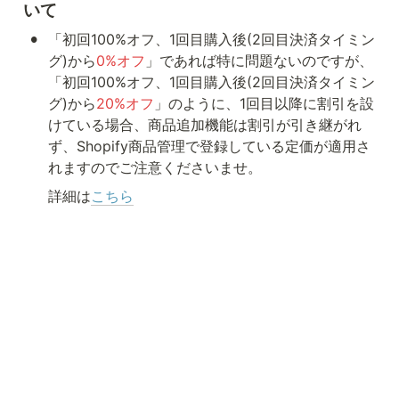
いて
•
「初回100%オフ、1回目購入後(2回目決済タイミン
グ)から
0%オフ
」であれば特に問題ないのですが、
「初回100%オフ、1回目購入後(2回目決済タイミン
グ)から
20%オフ
」のように、1回目以降に割引を設
けている場合、商品追加機能は割引が引き継がれ
ず、Shopify商品管理で登録している定価が適用さ
れますのでご注意くださいませ。
詳細は
こちら