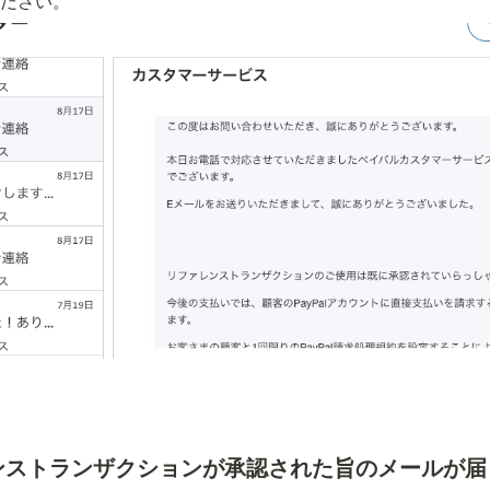
ださい。
ンストランザクションが承認された旨のメールが届