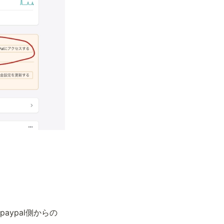
ypal側からの