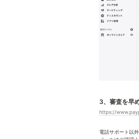
3、審査を早
https://www.pay
電話サポート以外