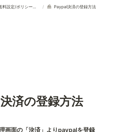
>>送料設定/ポリシー設定はこちら
/
Paypal決済の登録方法
al決済の登録方法
y管理画面の「決済」よりpaypalを登録