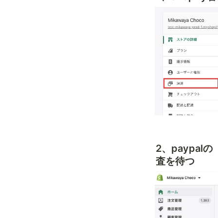
2、payp
査を待つ