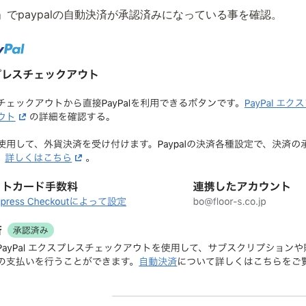
決済」でpaypalの自動決済が承認済みになっている事を確認。