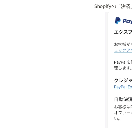
Shopifyの「