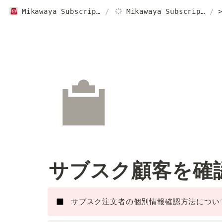
Mikawaya Subscriptionヘルプページ｜ご利用ガイド
/
Mikawaya Subscription
/
サブスク顧客を確
サブスク注文者の個別情報確認方法につい