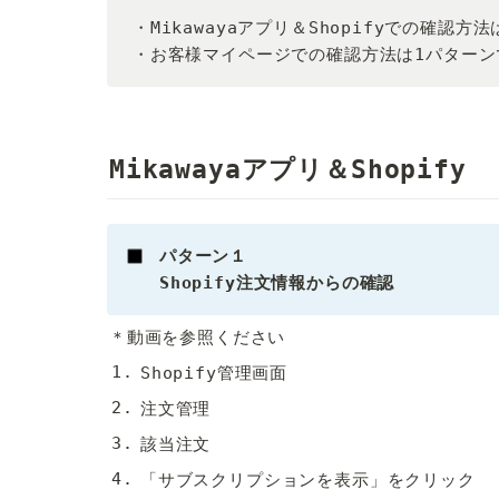
・Mikawayaアプリ＆Shopifyでの確認方
・お客様マイページでの確認方法は1パターン
Mikawayaアプリ＆Shopify
パターン１

Shopify注文情報からの確認
＊動画を参照ください
1
.
Shopify管理画面
2
.
注文管理
3
.
該当注文
4
.
「サブスクリプションを表示」をクリック