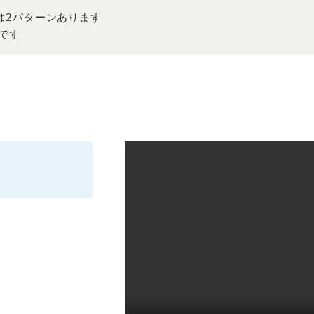
法は2パターンあります

です