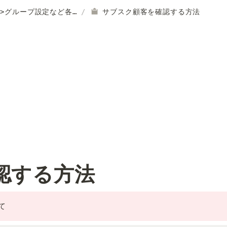
>>グループ設定など各種設定はこちら
/
サブスク顧客を確認する方法
認する方法
て