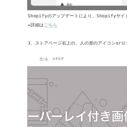
Shopifyのアップデートにより、Shopify
⇛詳細は
こちら
3、ストアページ右上の、人の形のアイコンor