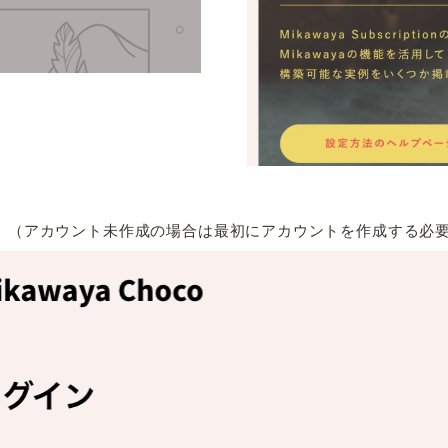
。（アカウント未作成の場合は最初にアカウントを作成する必