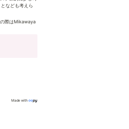
ことなども考えら
はMikawaya
Made with 