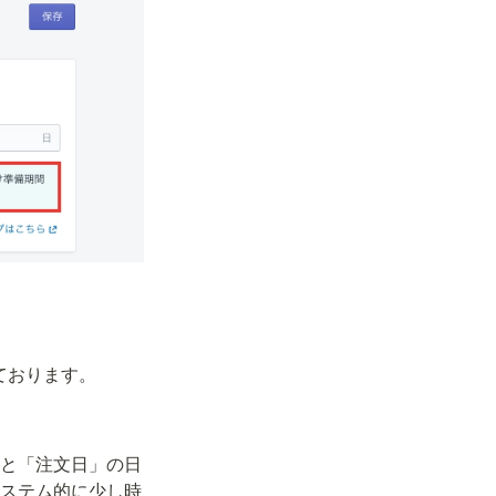
ております。
と「注文日」の日
ステム的に少し時