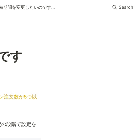
お届け準備期間を変更したいのですが…
Search
です
ン注文数が5つ以
定の段階で設定を