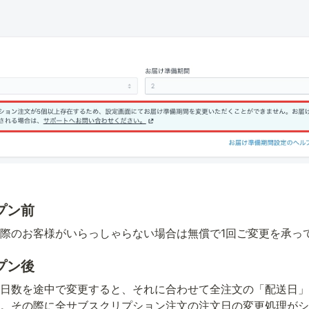
プン前
際のお客様がいらっしゃらない場合は無償で1回ご変更を承っ
プン後
日数を途中で変更すると、それに合わせて全注文の「配送日」
。その際に全サブスクリプション注文の注文日の変更処理がシ