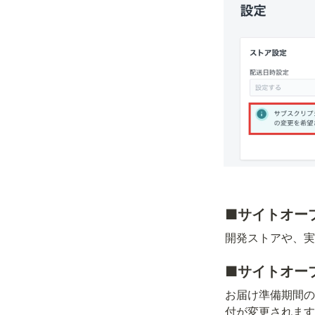
■サイトオー
開発ストアや、実
■サイトオー
お届け準備期間の
付が変更されます