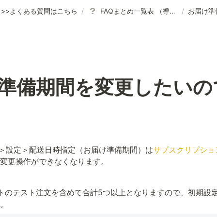
>>よくある質問はこちら
/
FAQまとめ一覧表 （導入後）
/
準備期間を変更したいの
アプリ＞設定＞配送日時指定（お届け準備期間）は
サブスクリプショ
変更操作ができなくなります。
イメントのテスト注文を含めて合計5つ以上となりますので、初期設
。