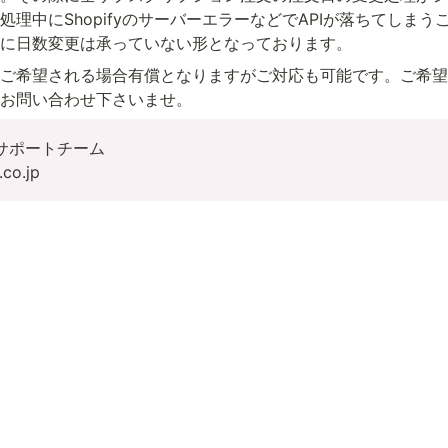
処理中にShopifyのサーバーエラーなどでAPIが落ちてしまう
に日数変更は承っていない形となっております。
ご希望される場合有償となりますがご対応も可能です。ご希望の際
お問い合わせ下さいませ。
aサポートチーム

.co.jp