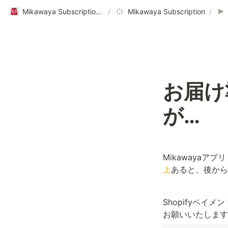
Mikawaya Subscriptionヘルプページ｜ご利用ガイド
/
Mikawaya Subscription
/
お届け
が…
Mikawaya
上
あると、後から
Shopifyペ
お願いいたします