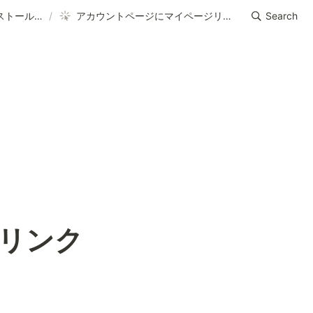
コードのインストール方法を教えてください
/
アカウントページにマイページリンクを表示させる方法
Search
リンク