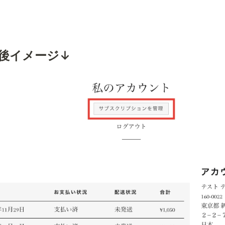
後イメージ↓