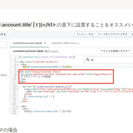
account.title' | t }}</h1> 
の直下に設置することをオススメい
テーマの場合