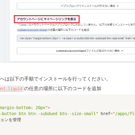
へは以下の手順でインストールを行ってください。
の任意の場所に以下のコードを追加
unt.liquid
margin-bottom: 20px"
>
-button btn btn--subdued btn--size-small"
 href
=
"/apps/fl