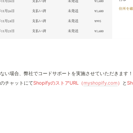
ない場合、弊社でコードサポートを実施させていただきます！
のチャットにて
ShopifyのストアURL（
myshopify.com
）
と
S