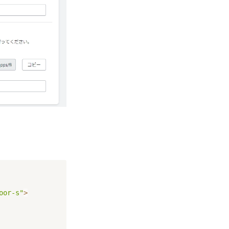
oor-s"
>