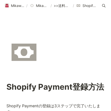
Mikawaya Subscriptionヘルプページ｜ご利用ガイド
/
Mikawaya Subscription
/
>>送料設定/ポリシー設定はこちら
/
Shopify Payment登録方法
Shopify Payment登録方法
Shopify Paymentの登録は3ステップで完了いたしま