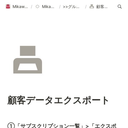
Mikawaya Subscriptionヘルプページ｜ご利用ガイド
/
Mikawaya Subscription
/
>>グループ設定など各種設定はこちら
/
顧客データエクスポート
顧客データエクスポート
①「サブスクリプション一覧」>「エクスポ