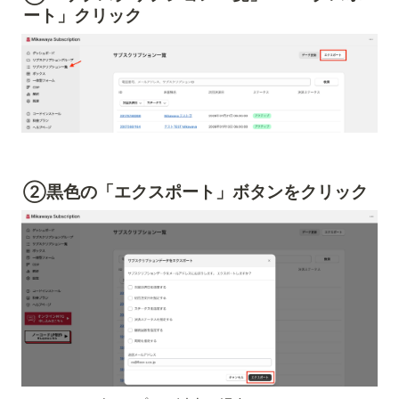
ート」クリック
②黒色の「エクスポート」ボタンをクリック