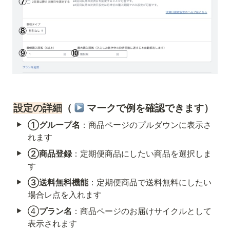
設定の詳細
（ 
 マークで例を確認できます）
①グループ名
：商品ページのプルダウンに表示さ
れます
②商品登録
：定期便商品にしたい商品を選択しま
す
③送料無料機能
：定期便商品で送料無料にしたい
場合レ点を入れます
④
プラン名
：商品ページのお届けサイクルとして
表示されます