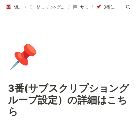
Mikawaya Subscriptionヘルプページ｜ご利用ガイド
/
Mikawaya Subscription
/
>>グループ設定など各種設定はこちら
/
サブスクリプショングループ基本設定
/
3番(サブスクリプショングループ設定）の詳細はこちら
📌
3番(サブスクリプショング
ループ設定）の詳細はこち
ら