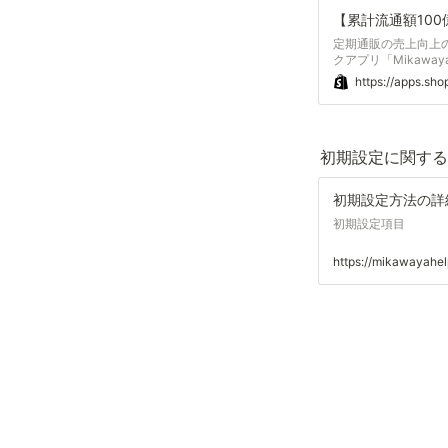
定期通販の売上向上の
クアプリ「Mikawa
https://apps.sh
初期設定に関する
初期設定方法の詳
初期設定項目
https://mikawayah