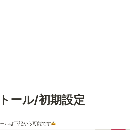
トール/初期設定
ールは下記から可能です