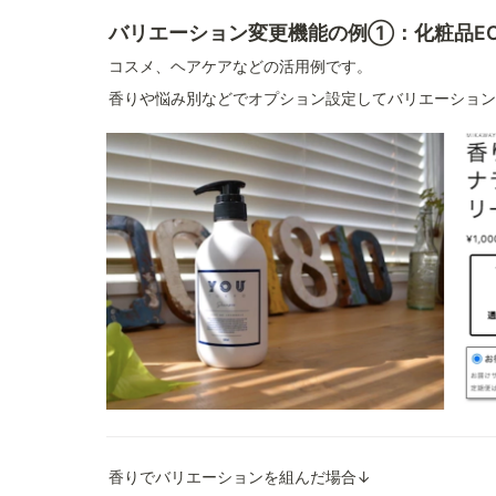
バリエーション変更機能の例①：化粧品E
コスメ、ヘアケアなどの活用例です。
香りや悩み別などでオプション設定してバリエーション
香りでバリエーションを組んだ場合↓