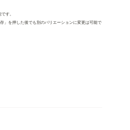
能です。
保存」を押した後でも別のバリエーションに変更は可能で