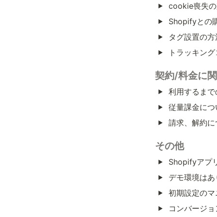
cookie喪
Shopify
タグ設置の方
トラッキング
契約/料金に
利用するまで
従量課金につ
請求、解約に
その他
Shopify
デモ環境はあ
初期設定のマ
コンバージョ