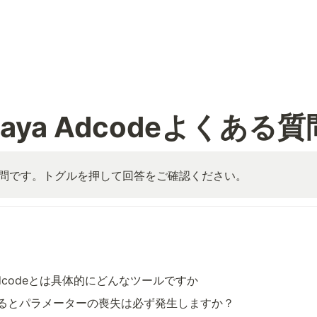
waya Adcodeよくある質
問です。トグルを押して回答をご確認ください。
a Adcodeとは具体的にどんなツールですか
するとパラメーターの喪失は必ず発生しますか？