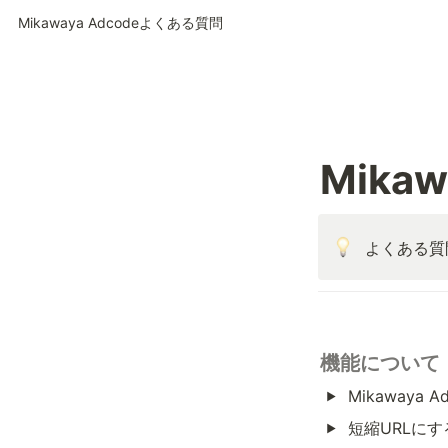
Mikawaya Adcodeよくある質問
Mika
よくある質
機能について
Mikaway
短縮URLに