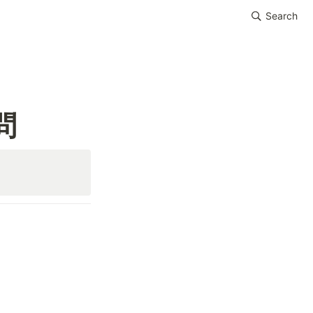
Search
問