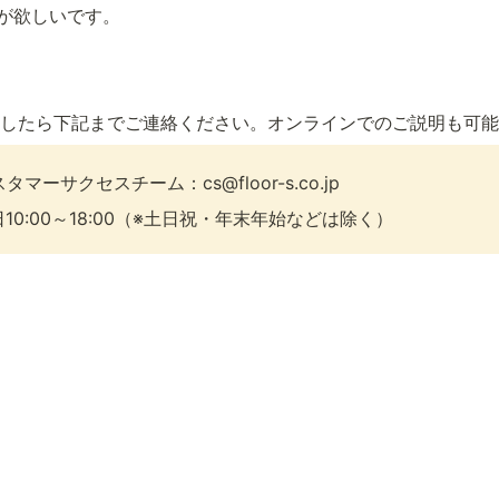
が欲しいです。
したら下記までご連絡ください。オンラインでのご説明も可能
カスタマーサクセスチーム：cs@floor-s.co.jp
10:00～18:00（※土日祝・年末年始などは除く）